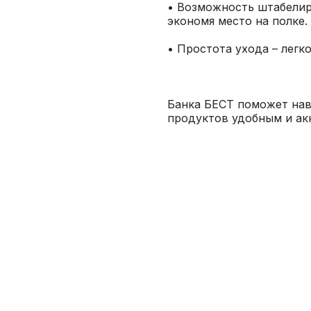
• Возможность штабелиро
Банка БЕСТ поможет наве
продуктов удобным и ак