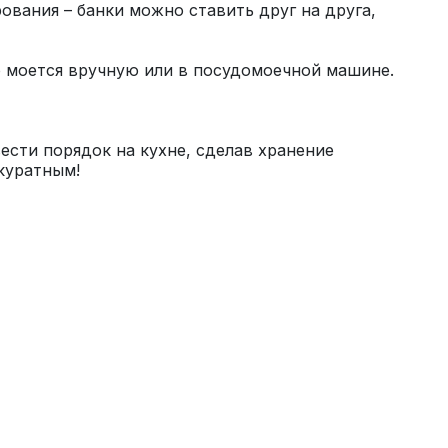
вания – банки можно ставить друг на друга, 
сти порядок на кухне, сделав хранение 
куратным!