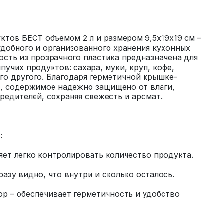
ктов БЕСТ объемом 2 л и размером 9,5х19х19 см – 
добного и организованного хранения кухонных 
ость из прозрачного пластика предназначена для 
учих продуктов: сахара, муки, круп, кофе, 
го другого. Благодаря герметичной крышке-
, содержимое надежно защищено от влаги, 
р – обеспечивает герметичность и удобство 