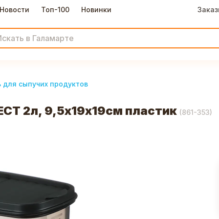
Новости
Топ-100
Новинки
Заказ
 для сыпучих продуктов
ЕСТ 2л, 9,5х19х19см пластик
(
861-353
)