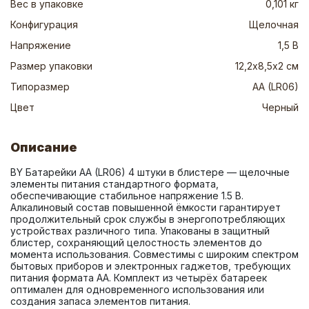
Вес в упаковке
0,101 кг
Конфигурация
Щелочная
Напряжение
1,5 В
Размер упаковки
12,2х8,5х2 см
Типоразмер
AA (LR06)
Цвет
Черный
Описание
BY Батарейки AA (LR06) 4 штуки в блистере — щелочные 
элементы питания стандартного формата, 
обеспечивающие стабильное напряжение 1.5 В. 
Алкалиновый состав повышенной ёмкости гарантирует 
продолжительный срок службы в энергопотребляющих 
устройствах различного типа. Упакованы в защитный 
блистер, сохраняющий целостность элементов до 
момента использования. Совместимы с широким спектром 
бытовых приборов и электронных гаджетов, требующих 
питания формата AA. Комплект из четырёх батареек 
оптимален для одновременного использования или 
создания запаса элементов питания.