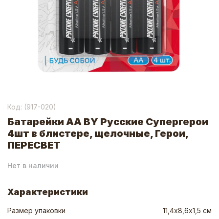
Код: (
917-020
)
Батарейки AA BY Русские Супергерои
4шт в блистере, щелочные, Герои,
ПЕРЕСВЕТ
Нет в наличии
Характеристики
Размер упаковки
11,4х8,6х1,5 см