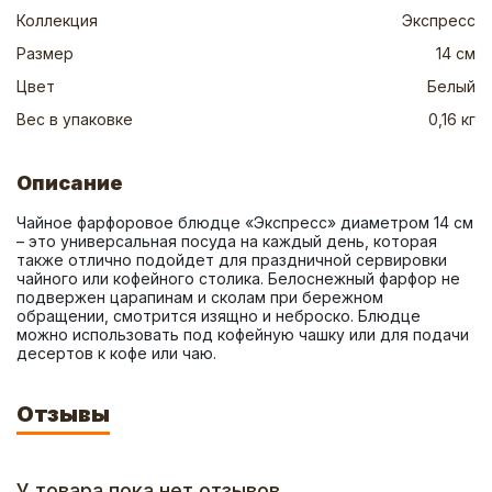
Коллекция
Экспресс
Размер
14 см
Цвет
Белый
Вес в упаковке
0,16 кг
Описание
Чайное фарфоровое блюдце «Экспресс» диаметром 14 см 
– это универсальная посуда на каждый день, которая 
также отлично подойдет для праздничной сервировки 
чайного или кофейного столика. Белоснежный фарфор не 
подвержен царапинам и сколам при бережном 
обращении, смотрится изящно и неброско. Блюдце 
можно использовать под кофейную чашку или для подачи 
десертов к кофе или чаю.
Отзывы
У товара пока нет отзывов