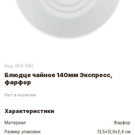
Код: (
814-156
)
Блюдце чайное 140мм Экспресс,
фарфор
Нет в наличии
Характеристики
Материал
Фарфор
Размер упаковки
13,5х13,9х2,4 см