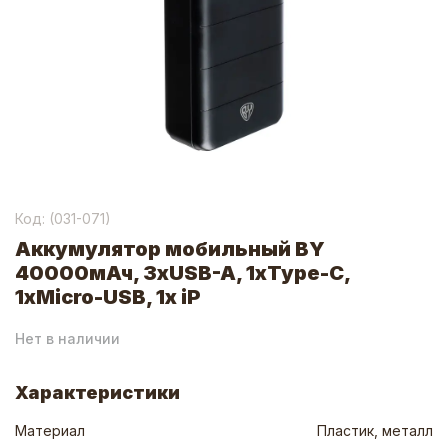
Код: (
031-071
)
Аккумулятор мобильный BY
40000мАч, 3xUSB-A, 1xType-C,
1xMicro-USB, 1x iP
Нет в наличии
Характеристики
Материал
Пластик, металл