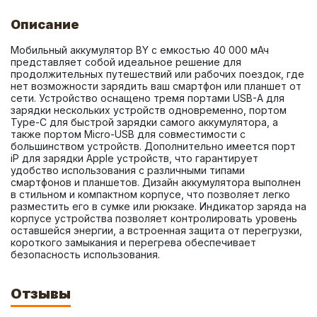
Описание
Мобильный аккумулятор BY с емкостью 40 000 мАч 
представляет собой идеальное решение для 
продолжительных путешествий или рабочих поездок, где 
нет возможности зарядить ваш смартфон или планшет от 
сети. Устройство оснащено тремя портами USB-A для 
зарядки нескольких устройств одновременно, портом 
Type-C для быстрой зарядки самого аккумулятора, а 
также портом Micro-USB для совместимости с 
большинством устройств. Дополнительно имеется порт 
iP для зарядки Apple устройств, что гарантирует 
удобство использования с различными типами 
смартфонов и планшетов. Дизайн аккумулятора выполнен 
в стильном и компактном корпусе, что позволяет легко 
разместить его в сумке или рюкзаке. Индикатор заряда на 
корпусе устройства позволяет контролировать уровень 
оставшейся энергии, а встроенная защита от перегрузки, 
короткого замыкания и перегрева обеспечивает 
безопасность использования.
Отзывы