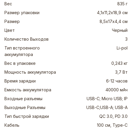
Вес
835 г
Размер упаковки
4,1х11,2х18,9 см
Размер
8,5х17х4,4 см
Цвет
Черный
Количество Выходов
3
Тип встроенного
Li-pol
аккумулятора
Вес в упаковке
0,243 кг
Мощность аккумулятора
3,7 Вт
Время зарядки
6-12 часов
Емкость аккумулятора
40000 мАч
Входные разъемы
USB-C; Micro USB; IP
Выходные Разъемы
USB-C; USB-A; USB-A
Тип быстрой зарядки
QC 3.0, PD 3.0
Кабель
100 см, Type-C