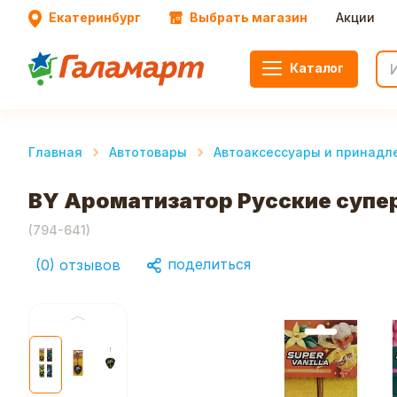
Екатеринбург
Выбрать магазин
Акции
Каталог
Главная
Автотовары
Автоаксессуары и принадл
BY Ароматизатор Русские супер
(
794-641
)
поделиться
(
0
)
отзывов