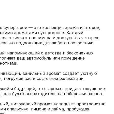
 супергерои — это коллекция ароматизаторов, 
скими ароматами супергероев. Каждый 
качественного полимера и доступен в четырех 
лый, напоминающий о детстве и бесконечных 
полняет ваш автомобиль или помещение 
каивающий, ванильный аромат создает уютную 
ежий и бодрящий, этот аромат придает ощущение 
чный, цитрусовый аромат наполняет пространство 
и апельсина, лимона и лайма, пробуждая 