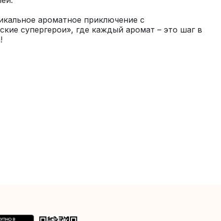
икальное ароматное приключение с 
кие супергерои», где каждый аромат – это шаг в 
!