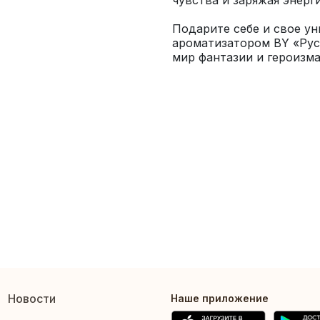
Подарите себе и свое ун
ароматизатором BY «Русс
мир фантазии и героизма
Новости
Наше приложение