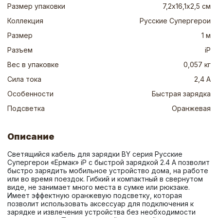
Размер упаковки
7,2х16,1х2,5 см
Коллекция
Русские Супергерои
Размер
1 м
Разъем
iP
Вес в упаковке
0,057 кг
Сила тока
2,4 А
Особенности
Быстрая зарядка
Подсветка
Оранжевая
Описание
Светящийся кабель для зарядки BY серия Русские 
Супергерои «Ермак» iP с быстрой зарядкой 2.4 А позволит 
быстро зарядить мобильное устройство дома, на работе 
или во время поездок. Гибкий и компактный в свернутом 
виде, не занимает много места в сумке или рюкзаке. 
Имеет эффектную оранжевую подсветку, которая 
позволит использовать аксессуар для подключения к 
зарядке и извлечения устройства без необходимости 