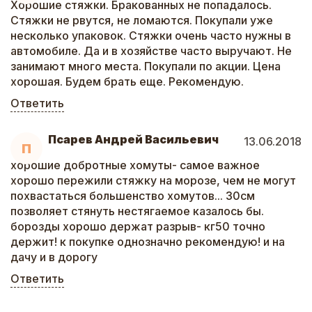
Хорошие стяжки. Бракованных не попадалось.
Стяжки не рвутся, не ломаются. Покупали уже
несколько упаковок. Стяжки очень часто нужны в
автомобиле. Да и в хозяйстве часто выручают. Не
занимают много места. Покупали по акции. Цена
хорошая. Будем брать еще. Рекомендую.
Ответить
Псарев Андрей Васильевич
13.06.2018
П
хорошие добротные хомуты- самое важное
хорошо пережили стяжку на морозе, чем не могут
похвастаться большенство хомутов... 30см
позволяет стянуть нестягаемое казалось бы.
борозды хорошо держат разрыв- кг50 точно
держит! к покупке однозначно рекомендую! и на
дачу и в дорогу
Ответить