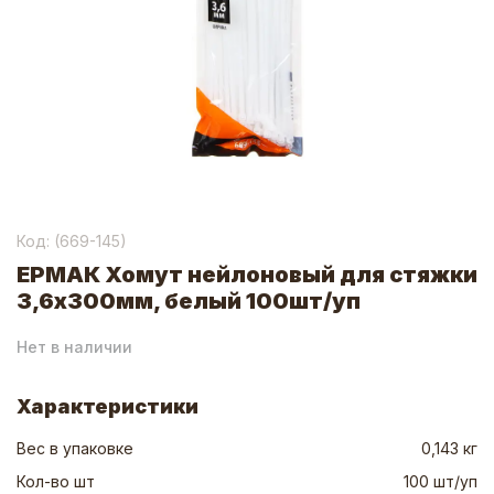
Код: (
669-145
)
ЕРМАК Хомут нейлоновый для стяжки
3,6х300мм, белый 100шт/уп
Нет в наличии
Характеристики
Вес в упаковке
0,143 кг
Кол-во шт
100 шт/уп