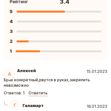
3.4
Рейтинг
5
4
3
2
1
Алексей
15.01.2023
А
Брак конкретный,рвутся в руках,закрепить
невозможно
Ответов:
1
Ответить
Г
Галамарт
16.01.2023