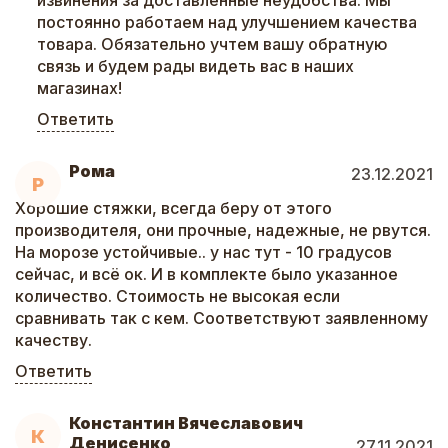
извинения за доставленные неудобства. Мы
постоянно работаем над улучшением качества
товара. Обязательно учтем вашу обратную
связь и будем рады видеть вас в наших
магазинах!
Ответить
Рома
23.12.2021
Р
Хорошие стяжки, всегда беру от этого
производителя, они прочные, надежные, не рвутся.
На морозе устойчивые.. у нас тут - 10 градусов
сейчас, и всё ок. И в комплекте было указанное
количество. Стоимость не высокая если
сравнивать так с кем. Соответствуют заявленному
качеству.
Ответить
Константин Вячеславович
К
Денисенко
27.11.2021