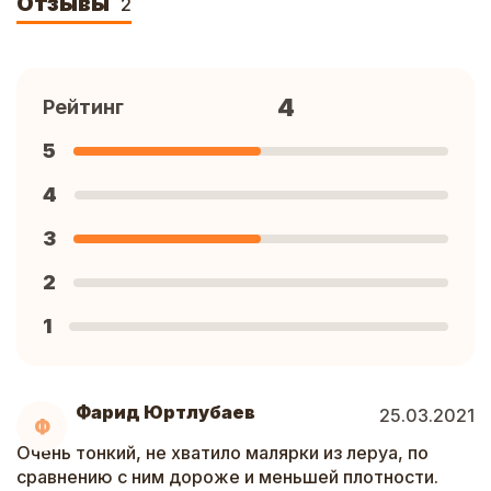
Отзывы
2
4
Рейтинг
5
4
3
2
1
Фарид Юртлубаев
25.03.2021
Ф
Очень тонкий, не хватило малярки из леруа, по
сравнению с ним дороже и меньшей плотности.