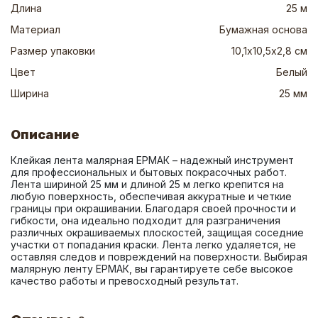
Длина
25 м
Материал
Бумажная основа
Размер упаковки
10,1х10,5х2,8 см
Цвет
Белый
Ширина
25 мм
Описание
Клейкая лента малярная ЕРМАК – надежный инструмент 
для профессиональных и бытовых покрасочных работ. 
Лента шириной 25 мм и длиной 25 м легко крепится на 
любую поверхность, обеспечивая аккуратные и четкие 
границы при окрашивании. Благодаря своей прочности и 
гибкости, она идеально подходит для разграничения 
различных окрашиваемых плоскостей, защищая соседние 
участки от попадания краски. Лента легко удаляется, не 
оставляя следов и повреждений на поверхности. Выбирая 
малярную ленту ЕРМАК, вы гарантируете себе высокое 
качество работы и превосходный результат.