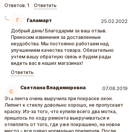
Ответов:
1
Ответить
Г
Галамарт
25.02.2022
Добрый день! Благодарим за ваш отзыв.
Приносим извинения за доставленные
неудобства. Мы постоянно работаем над
улучшением качества товара. Обязательно
учтем вашу обратную связь и будем рады
видеть вас в наших магазинах!
Ответить
Светлана Владимировна
07.08.2019
С
Эта лента очень выручила при покраске окон.
Липнет к стеклу довольно хорошо, не пропускает
краску. Из-за того, что купили всего два мотка,
пришлось по ходу ремонта выкручиваться и
отлеплять от того, где уже покрашено, на новое
место – все равно нормально прилипали. После