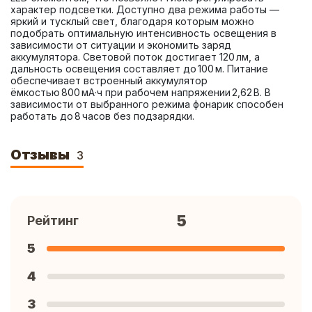
характер подсветки. Доступно два режима работы — 
яркий и тусклый свет, благодаря которым можно 
подобрать оптимальную интенсивность освещения в 
зависимости от ситуации и экономить заряд 
аккумулятора. Световой поток достигает 120 лм, а 
дальность освещения составляет до 100 м. Питание 
обеспечивает встроенный аккумулятор 
ёмкостью 800 мА·ч при рабочем напряжении 2,62 В. В 
зависимости от выбранного режима фонарик способен 
работать до 8 часов без подзарядки.
Отзывы
3
5
Рейтинг
5
4
3