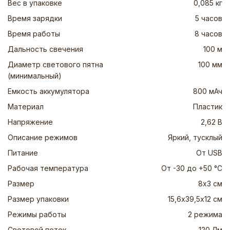
Вес в упаковке
0,085 кг
Время зарядки
5 часов
Время работы
8 часов
Дальность свечения
100 м
Диаметр светового пятна
100 мм
(минимальный)
Емкость аккумулятора
800 мАч
Материал
Пластик
Напряжение
2,62 В
Описание режимов
Яркий, тусклый
Питание
От USB
Рабочая температура
От -30 до +50 °C
Размер
8х3 см
Размер упаковки
15,6х39,5х12 см
Режимы работы
2 режима
Световой поток
120 Лм