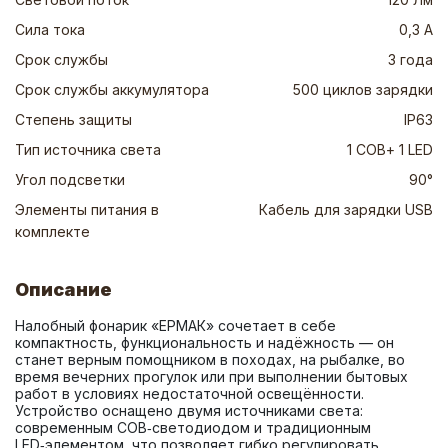
Сила тока
0,3 А
Срок службы
3 года
Срок службы аккумулятора
500 циклов зарядки
Степень защиты
IP63
Тип источника света
1 СОВ+ 1 LED
Угол подсветки
90°
Элементы питания в
Кабель для зарядки USB
комплекте
Описание
Налобный фонарик «ЕРМАК» сочетает в себе 
компактность, функциональность и надёжность — он 
станет верным помощником в походах, на рыбалке, во 
время вечерних прогулок или при выполнении бытовых 
работ в условиях недостаточной освещённости. 
Устройство оснащено двумя источниками света: 
современным COB‑светодиодом и традиционным 
LED‑элементом, что позволяет гибко регулировать 