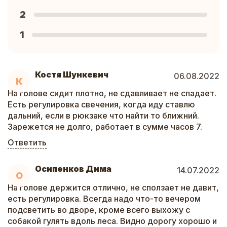
2
1
Костя Шункевич
06.08.2022
К
На голове сидит плотно, не сдавливает не спадает.
Есть регулировка свечения, когда иду ставлю
дальний, если в рюкзаке что найти то ближний.
Зарежется не долго, работает в сумме часов 7.
Ответить
Осипенков Дима
14.07.2022
О
На голове держится отлично, не сползает не давит,
есть регулировка. Всегда надо что-то вечером
подсветить во дворе, кроме всего выхожу с
собакой гулять вдоль леса. Видно дорогу хорошо и