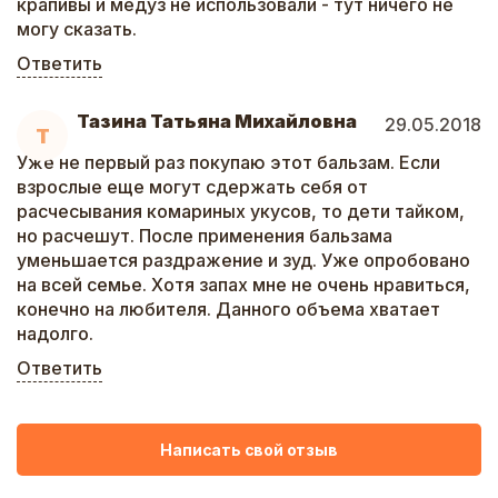
крапивы и медуз не использовали - тут ничего не
могу сказать.
Ответить
Тазина Татьяна Михайловна
29.05.2018
Т
Уже не первый раз покупаю этот бальзам. Если
взрослые еще могут сдержать себя от
расчесывания комариных укусов, то дети тайком,
но расчешут. После применения бальзама
уменьшается раздражение и зуд. Уже опробовано
на всей семье. Хотя запах мне не очень нравиться,
конечно на любителя. Данного объема хватает
надолго.
Ответить
Написать свой отзыв