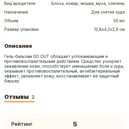
Вид вредителя
Блоха, комар, мошка, муха, слепень
Назначение
Для снятия зуда
Объем
50 мл
Размер упаковки
12,8х4,2х2,9 см
Описание
Гель-бальзам GO OUT обладает успокаивающим и 
противовоспалительным действием. Средство ускоряет 
заживление кожи, способствует уменьшению боли и зуда, 
оказывает противовоспалительный, антибактериальный 
эффект, увлажняет кожу, восстанавливает её защитный 
барьер.
Отзывы
2
5
Рейтинг