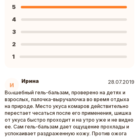
5
4
3
2
1
Ирина
28.07.2019
И
Волшебный гель-бальзам, проверено на детях и
взрослых, палочка-выручалочка во время отдыха
на природе. Место укуса комаров действительно
перестает чесаться после его применения, шишка
от укуса быстро проходит и на утро уже и не видно
ее. Сам гель-бальзам дает ощущение прохлады и
успокаивает раздраженную кожу. Против ожога