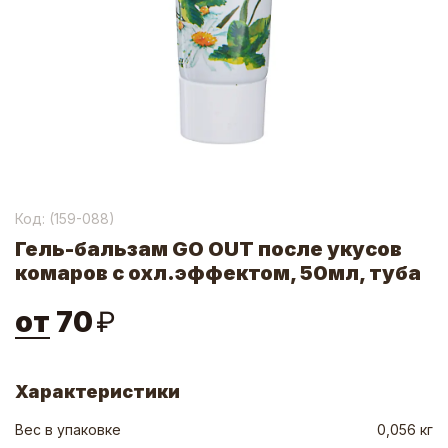
Код: (
159-088
)
Гель-бальзам GO OUT после укусов
комаров c охл.эффектом, 50мл, туба
от
70
₽
Характеристики
Вес в упаковке
0,056 кг