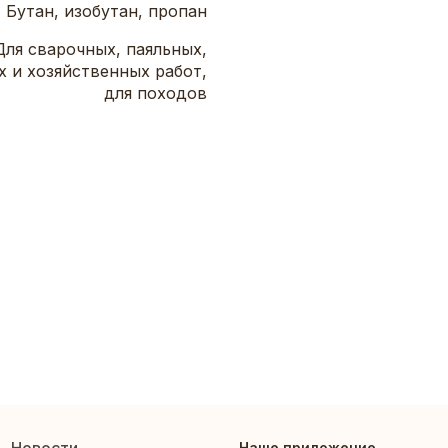
Бутан, изобутан, пропан
Для сварочных, паяльных,
 и хозяйственных работ,
для походов
Наше приложение