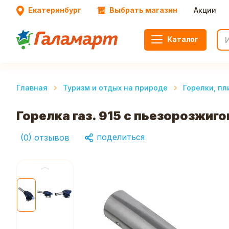
Екатеринбург
Выбрать магазин
Акции
Каталог
Главная
Туризм и отдых на природе
Горелки, пл
Горелка газ. 915 с пьезорозжиго
поделиться
(
0
)
отзывов