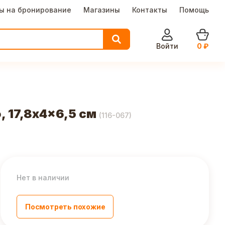
ы на бронирование
Магазины
Контакты
Помощь
Войти
0
₽
, 17,8x4x6,5 см
(
116-067
)
Нет в наличии
Посмотреть похожие