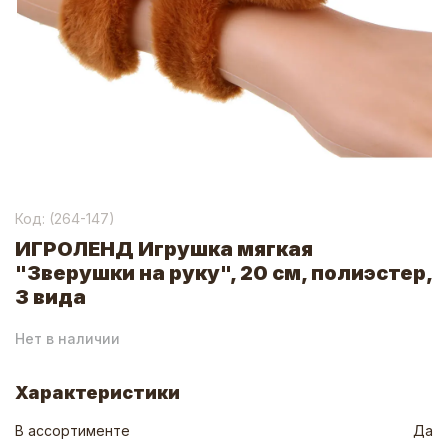
Код: (
264-147
)
ИГРОЛЕНД Игрушка мягкая
"Зверушки на руку", 20 см, полиэстер,
3 вида
Нет в наличии
Характеристики
В ассортименте
Да