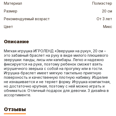
Материал
Полиэстер
Размер
20 см
Рекомендуемый возраст
От 3 лет
Цвет
Микс
Описание
Мягкая игрушка ИГРОЛЕНД «Зверушки на руку», 20 см – 
это забавный браслет на руку в виде милого плюшевого 
зверушки: панды, лисы или капибары. Легко и надежно 
фиксируется на руке, поэтому ребенок сможет взять 
игрушечного зверька с собой на прогулку или в гости. 
Игрушка-браслет имеет мягкую тактильно приятную 
поверхность и качественную плотную набивку. Изделие 
не изнашивается и не теряет форму. Игрушка компактная, 
но достаточно крупная, поэтому с ней можно играть и 
обниматься. Отличный подарок для девочки. 3 дизайна в 
ассортименте.
Отзывы