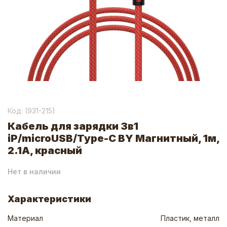
Код: (
931-215
)
Кабель для зарядки 3в1
iP/microUSB/Type-C BY Магнитный, 1м,
2.1А, красный
Нет в наличии
Характеристики
Материал
Пластик, металл