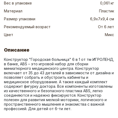
Вес в упаковке
0,061 кг
Материал
Пластик
Размер упаковки
6,9х7х9,4 см
Рекомендуемый возраст
От 6 лет
Цвет
Микс
Описание
Конструктор "Городская больница" 6 в 1 от тм ИГРОЛЕНД, 
в банке, ABS – это игровой набор для сборки 
миниатюрного медицинского центра. Конструктор 
включает от 35 до 43 деталей в зависимости от дизайна и 
позволяет собрать и обустроить кабинеты и 
медицинское оборудование. А также каждый комплект 
содержит фигурку доктора. Все компоненты изготовлены 
из качественного и безопасного пластика ABS, легко 
соединяются и надежно фиксируются. Конструктор 
полезен для развития мелкой моторики, логического и 
пространственного мышления и знакомства с важной 
профессией. Для детей от 6-ти лет.