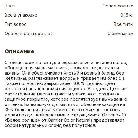
Цвет
Белое солнце
Вес в упаковке
0,15 кг
Тип волос
Все типы
Особенности состава
С аммиаком
Описание
Стойкая крем-краска для окрашивания и питания волос, 
обогащенная маслами оливы, авокадо, ши, клюквы и 
арганы. Она обеспечивает чистый и ровный блонд без 
желтизны, разглаживает волосы и придает им блеск, а 
также полностью закрашивает 100% седины. Цвет 
остается насыщенным и сияющим до 8 недель. Ценные 
растительные масла питают и увлажняют, создавая 
защитное покрытие, которое препятствует вымыванию 
оттенка. Бальзам-уход с маслами, обеспечивающий на 
35% больше питания, моментально смягчает волосы, 
делая пряди шелковистыми и струящимися. Оттенок 10 
«Белое солнце» от Garnier Color Naturals представляет 
собой натуральный блонд без полутонов.