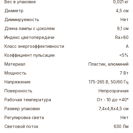
Вес в упаковке
0,021 кг
Диаметр
4,5 см
Диммируемость
Нет
Длина лампы с цоколем
9,1 см
Индекс цветопередачи
Ra>80
Класс энергоэффективности
А
Коэффициент пульсации
<5%
Материал
Пластик, алюминий
Мощность
7 Вт
Напряжение
175-265 В, 50/60 Гц
Поверхность
Непрозрачная
Рабочая температура
От - 10 до +40°
Размер упаковки
7,4х4,8х4,5 см
Регулировка света
Нет
Световой поток
630 Лм