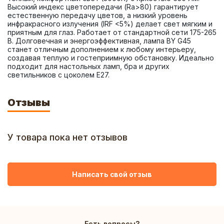
Высокий индекс цветопередачи (Ra>80) гарантирует 
естественную передачу цветов, а низкий уровень 
инфракрасного излучения (IRF <5%) делает свет мягким и 
приятным для глаз. Работает от стандартной сети 175-265 
В. Долговечная и энергоэффективная, лампа BY G45 
станет отличным дополнением к любому интерьеру, 
создавая теплую и гостеприимную обстановку. Идеально 
подходит для настольных ламп, бра и других 
светильников с цоколем E27.
Отзывы
У товара пока нет отзывов
Написать свой отзыв
Есть вопросы?