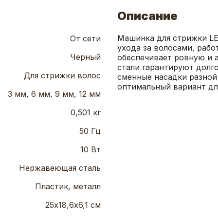
Описание
Машинка для стрижки LE
От сети
ухода за волосами, рабо
Черный
обеспечивает ровную и а
стали гарантируют долго
Для стрижки волос
сменные насадки разной
оптимальный вариант для
3 мм, 6 мм, 9 мм, 12 мм
0,501 кг
50 Гц
10 Вт
Нержавеющая сталь
Пластик, металл
25х18,6х6,1 см