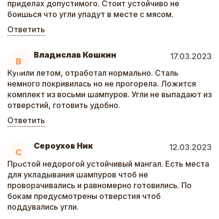
приделах допустимого. Стоит устойчиво не
боишься что угли упадут в месте с мясом.
Ответить
Владислав Кошкин
17.03.2023
В
Купили летом, отработал нормально. Сталь
немного покривилась но не прогорела. Ложится
комплект из восьми шампуров. Угли не выпадают из
отверстий, готовить удобно.
Ответить
Сероухов Ник
12.03.2023
С
Простой недорогой устойчивый мангал. Есть места
для укладывания шампуров чтоб не
проворачивались и равномерно готовились. По
бокам предусмотрены отверстия чтоб
поддувались угли.