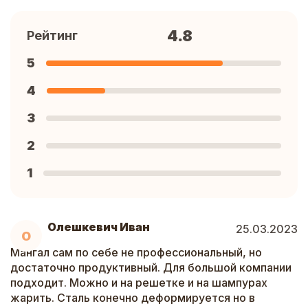
4.8
Рейтинг
5
4
3
2
1
Олешкевич Иван
25.03.2023
О
Мангал сам по себе не профессиональный, но
достаточно продуктивный. Для большой компании
подходит. Можно и на решетке и на шампурах
жарить. Сталь конечно деформируется но в