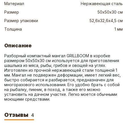
Материал
Нержавеющая сталь
Размер
50х50х30 см
Размер упаковки
52,6х32,6х4,5 см
Толщина
1 мм
Описание
Разборный компактный мангал GRILLBOOM в коробке 
размером 50х50х30 см используется для приготовления 
шашлыка из мяса, рыбы, грибов и овощей на углях. 
Изготовлен из прочной нержавеющей стали толщиной 1 
мм. Мангал не подвержен деформации, имеет легкий вес, 
быстро собирается и разбирается, предназначен для 
многоразового использования. Его удобно брать с собой 
на рыбалку, пикник, в поход, а также его можно 
установить на дачном участке. Легко моется обычными 
моющими средствами.
Отзывы
4