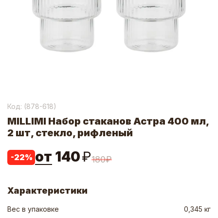
Код: (
878-618
)
MILLIMI Набор стаканов Астра 400 мл,
2 шт, стекло, рифленый
от
140
₽
-
22
%
180
₽
Характеристики
Вес в упаковке
0,345 кг