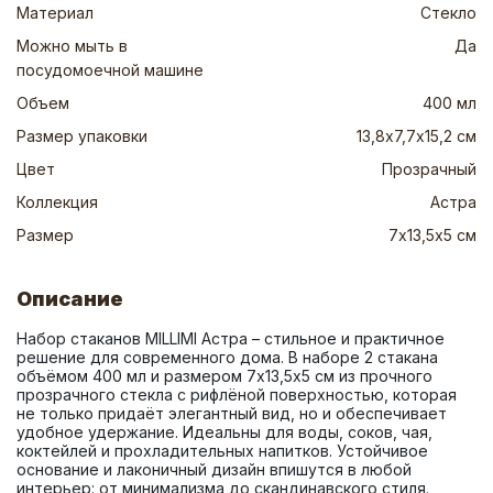
Материал
Стекло
Можно мыть в
Да
посудомоечной машине
Объем
400 мл
Размер упаковки
13,8х7,7х15,2 см
Цвет
Прозрачный
Коллекция
Астра
Размер
7х13,5х5 см
Описание
Набор стаканов MILLIMI Астра – стильное и практичное 
решение для современного дома. В наборе 2 стакана 
объёмом 400 мл и размером 7х13,5х5 см из прочного 
прозрачного стекла с рифлёной поверхностью, которая 
не только придаёт элегантный вид, но и обеспечивает 
удобное удержание. Идеальны для воды, соков, чая, 
коктейлей и прохладительных напитков. Устойчивое 
основание и лаконичный дизайн впишутся в любой 
интерьер: от минимализма до скандинавского стиля. 