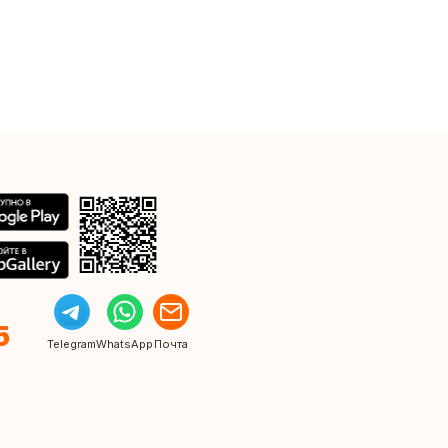
5
Telegram
WhatsApp
Почта