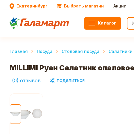
Екатеринбург
Выбрать магазин
Акции
Каталог
Главная
Посуда
Столовая посуда
Салатники 
MILLIMI Руан Салатник опаловое
поделиться
(
0
)
отзывов