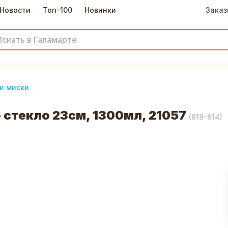
Новости
Топ-100
Новинки
Заказ
и миски
 стекло 23см, 1300мл, 21057
(
818-614
)