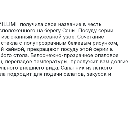
ILLIMI  получила свое название в честь 
сположенного на берегу Сены. Посуду серии 
 изысканный кружевной узор. Сочетание 
 стекла с полупрозрачным бежевым рисунком, 
й каймой, превращают посуду этой серии в 
бого стола. Белоснежно-прозрачное опаловое 
н, перепадов температуры, прослужит вам долгие 
льного внешнего вида. Салатник из легкого 
ла подходит для подачи салатов, закусок и 