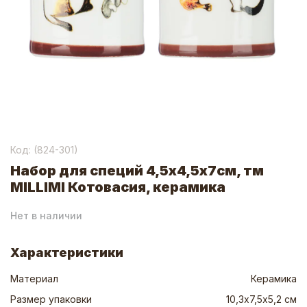
Код: (
824-301
)
Набор для специй 4,5х4,5х7см, тм
MILLIMI Котовасия, керамика
Нет в наличии
Характеристики
Материал
Керамика
Размер упаковки
10,3х7,5х5,2 см