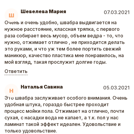
Шевелева Мария
07.03.2021
Ш
Очень и очень удобно, швабра выдвигается на
нужное расстояние, классная тряпка, с первого
раза собирает весь мусор, объем ведра - то, что
нужно, отжимает отлично , не приходится делать
это руками, и что уж тем более портить свежий
маникюр, качество пластика мне понравилось, на
мой взгляд, такая прослужит долгие годы.
Ответить
Наталья Савина
05.03.2021
Н
Это швабра заслуживает особого внимания. Очень
удобная штука, гораздо быстрее проходит
процесс мойки пола. Отжимает на отлично, почти
сухая, с насадки вода не капает, а т.к. пол у нас
ламинат такой эффект идеален. Удовольствие и
только удовольствие.