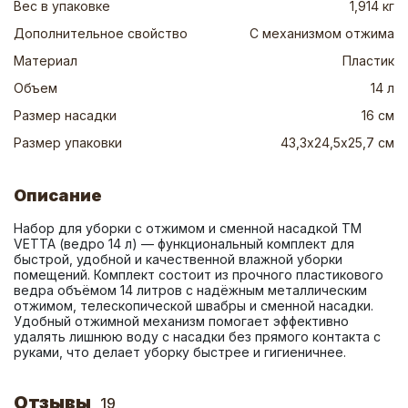
Вес в упаковке
1,914 кг
Дополнительное свойство
С механизмом отжима
Материал
Пластик
Объем
14 л
Размер насадки
16 см
Размер упаковки
43,3х24,5х25,7 см
Описание
Набор для уборки с отжимом и сменной насадкой ТМ 
VETTA (ведро 14 л) — функциональный комплект для 
быстрой, удобной и качественной влажной уборки 
помещений. Комплект состоит из прочного пластикового 
ведра объёмом 14 литров с надёжным металлическим 
отжимом, телескопической швабры и сменной насадки. 
Удобный отжимной механизм помогает эффективно 
удалять лишнюю воду с насадки без прямого контакта с 
руками, что делает уборку быстрее и гигиеничнее.
Отзывы
19