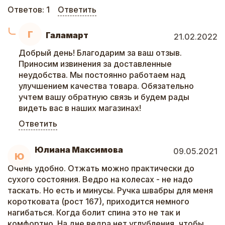
Ответов:
1
Ответить
Г
Галамарт
21.02.2022
Добрый день! Благодарим за ваш отзыв.
Приносим извинения за доставленные
неудобства. Мы постоянно работаем над
улучшением качества товара. Обязательно
учтем вашу обратную связь и будем рады
видеть вас в наших магазинах!
Ответить
Юлиана Максимова
09.05.2021
Ю
Очень удобно. Отжать можно практически до
сухого состояния. Ведро на колесах - не надо
таскать. Но есть и минусы. Ручка швабры для меня
коротковата (рост 167), приходится немного
нагибаться. Когда болит спина это не так и
комфортно. На дне ведра нет углубления, чтобы