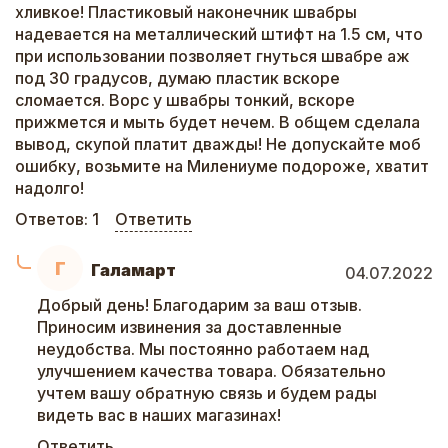
хливкое! Пластиковый наконечник швабры
надевается на металлический штифт на 1.5 см, что
при использовании позволяет гнуться швабре аж
под 30 градусов, думаю пластик вскоре
сломается. Ворс у швабры тонкий, вскоре
прижмется и мыть будет нечем. В общем сделала
вывод, скупой платит дважды! Не допускайте моб
ошибку, возьмите на Милениуме подороже, хватит
надолго!
Ответов:
1
Ответить
Г
Галамарт
04.07.2022
Добрый день! Благодарим за ваш отзыв.
Приносим извинения за доставленные
неудобства. Мы постоянно работаем над
улучшением качества товара. Обязательно
учтем вашу обратную связь и будем рады
видеть вас в наших магазинах!
Ответить