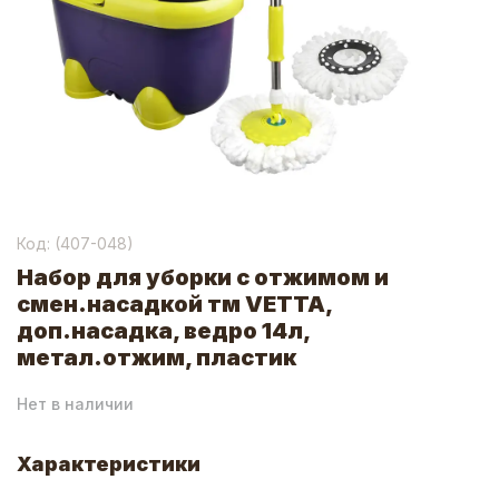
Код: (
407-048
)
Набор для уборки с отжимом и
смен.насадкой тм VETTA,
доп.насадка, ведро 14л,
метал.отжим, пластик
Нет в наличии
Характеристики