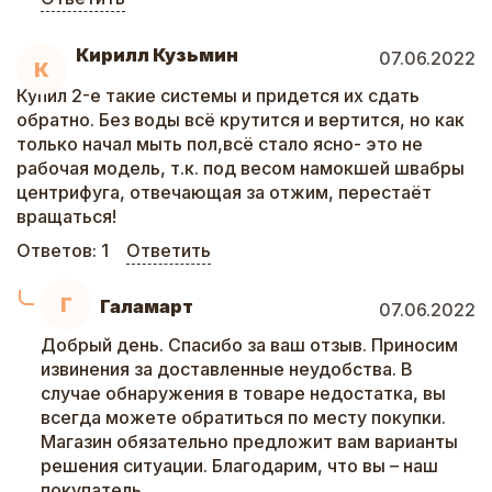
Кирилл Кузьмин
07.06.2022
К
Купил 2-е такие системы и придется их сдать
обратно. Без воды всё крутится и вертится, но как
только начал мыть пол,всё стало ясно- это не
рабочая модель, т.к. под весом намокшей швабры
центрифуга, отвечающая за отжим, перестаёт
вращаться!
Ответов:
1
Ответить
Г
Галамарт
07.06.2022
Добрый день. Спасибо за ваш отзыв. Приносим
извинения за доставленные неудобства. В
случае обнаружения в товаре недостатка, вы
всегда можете обратиться по месту покупки.
Магазин обязательно предложит вам варианты
решения ситуации. Благодарим, что вы – наш
покупатель.