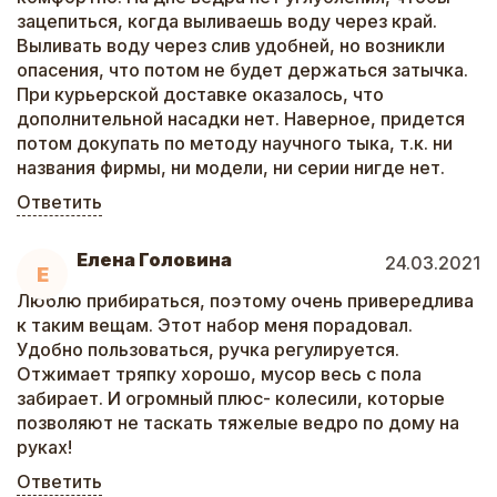
зацепиться, когда выливаешь воду через край.
Выливать воду через слив удобней, но возникли
опасения, что потом не будет держаться затычка.
При курьерской доставке оказалось, что
дополнительной насадки нет. Наверное, придется
потом докупать по методу научного тыка, т.к. ни
названия фирмы, ни модели, ни серии нигде нет.
Ответить
Елена Головина
24.03.2021
Е
Люблю прибираться, поэтому очень привередлива
к таким вещам. Этот набор меня порадовал.
Удобно пользоваться, ручка регулируется.
Отжимает тряпку хорошо, мусор весь с пола
забирает. И огромный плюс- колесили, которые
позволяют не таскать тяжелые ведро по дому на
руках!
Ответить