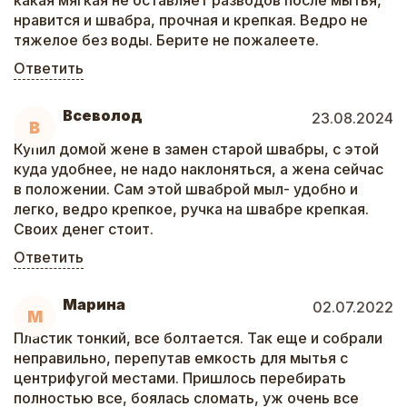
какая мягкая не оставляет разводов после мытья,
нравится и швабра, прочная и крепкая. Ведро не
тяжелое без воды. Берите не пожалеете.
Ответить
Всеволод
23.08.2024
В
Купил домой жене в замен старой швабры, с этой
куда удобнее, не надо наклоняться, а жена сейчас
в положении. Сам этой шваброй мыл- удобно и
легко, ведро крепкое, ручка на швабре крепкая.
Своих денег стоит.
Ответить
Марина
02.07.2022
М
Пластик тонкий, все болтается. Так еще и собрали
неправильно, перепутав емкость для мытья с
центрифугой местами. Пришлось перебирать
полностью все, боялась сломать, уж очень все