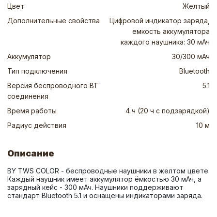
Цвет
Желтый
Дополнительные свойства
Цифровой индикатор заряда,
емкость аккумулятора
каждого наушника: 30 мАч
Аккумулятор
30/300 мАч
Тип подключения
Bluetooth
Версия беспроводного BT
5.1
соединения
Время работы
4 ч (20 ч с подзарядкой)
Радиус действия
10 м
Описание
BY TWS COLOR - беспроводные наушники в желтом цвете. 
Каждый наушник имеет аккумулятор ёмкостью 30 мАч, а 
зарядный кейс - 300 мАч. Наушники поддерживают 
стандарт Bluetooth 5.1 и оснащены индикаторами заряда.