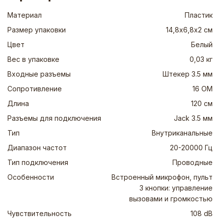
Материал
Пластик
Размер упаковки
14,8х6,8х2 см
Цвет
Белый
Вес в упаковке
0,03 кг
Входные разъемы
Штекер 3.5 мм
Сопротивление
16 ОМ
Длина
120 см
Разъемы для подключения
Jack 3.5 мм
Тип
Внутриканальные
Диапазон частот
20-20000 Гц
Тип подключения
Проводные
Особенности
Встроенный микрофон, пульт
3 кнопки: управление
вызовами и громкостью
Чувствительность
108 dB