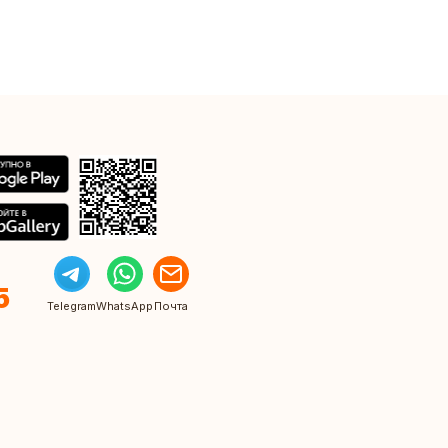
5
Telegram
WhatsApp
Почта