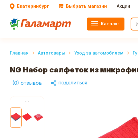
Екатеринбург
Выбрать магазин
Акции
Каталог
Главная
Автотовары
Уход за автомобилем
Гу
NG Набор салфеток из микрофиб
поделиться
(
0
)
отзывов