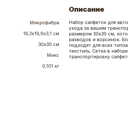
Описание
Набор салфеток для авт
Микрофибра
ухода за вашим транспор
16,3х19,6х3,1 см
размером 30х30 см, кото
разводов и ворсинок. Бл
30х30 см
подходят для всех типов 
текстиль. Сетка в наборе
Микс
транспортировку салфет
0,101 кг