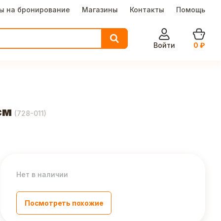
ы на бронирование
Магазины
Контакты
Помощь
Войти
0
₽
см
(
728-011
)
Нет в наличии
Посмотреть похожие