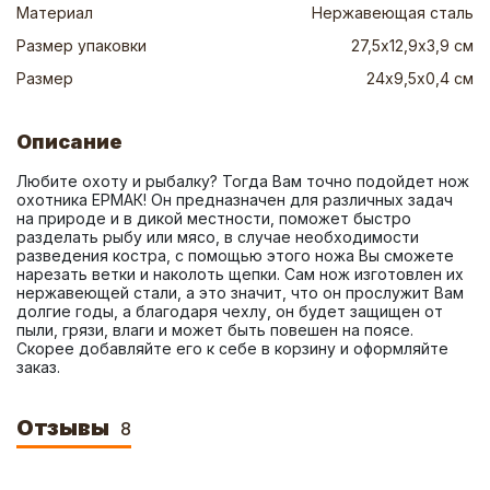
Материал
Нержавеющая сталь
Размер упаковки
27,5х12,9х3,9 см
Размер
24х9,5х0,4 см
Описание
Любите охоту и рыбалку? Тогда Вам точно подойдет нож 
охотника ЕРМАК! Он предназначен для различных задач 
на природе и в дикой местности, поможет быстро 
разделать рыбу или мясо, в случае необходимости 
разведения костра, с помощью этого ножа Вы сможете 
нарезать ветки и наколоть щепки. Сам нож изготовлен их 
нержавеющей стали, а это значит, что он прослужит Вам 
долгие годы, а благодаря чехлу, он будет защищен от 
пыли, грязи, влаги и может быть повешен на поясе. 
Скорее добавляйте его к себе в корзину и оформляйте 
заказ.
Отзывы
8