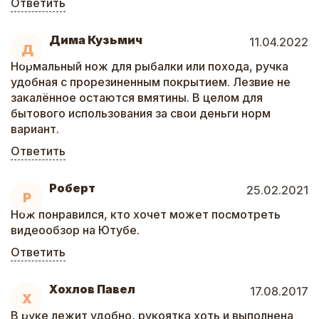
Ответить
Дима Кузьмич
11.04.2022
Д
Нормальный нож для рыбалки или похода, ручка
удобная с прорезиненным покрытием. Лезвие не
закалённое остаются вмятины. В целом для
бытового использования за свои деньги норм
вариант.
Ответить
Роберт
25.02.2021
Р
Нож понравился, кто хочет может посмотреть
видеообзор на Ютубе.
Ответить
Хохлов Павел
17.08.2017
Х
В руке лежит удобно, рукоятка хоть и выполнена