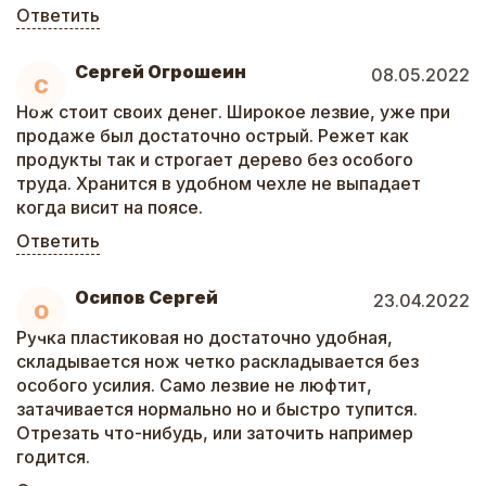
Ответить
Сергей Огрошеин
08.05.2022
С
Нож стоит своих денег. Широкое лезвие, уже при
продаже был достаточно острый. Режет как
продукты так и строгает дерево без особого
труда. Хранится в удобном чехле не выпадает
когда висит на поясе.
Ответить
Осипов Сергей
23.04.2022
О
Ручка пластиковая но достаточно удобная,
складывается нож четко раскладывается без
особого усилия. Само лезвие не люфтит,
затачивается нормально но и быстро тупится.
Отрезать что-нибудь, или заточить например
годится.