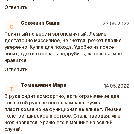
Ответить
Сержант Саша
23.05.2022
С
Приятный по весу и эргономичный. Лезвие
достаточно массивное, не гнется, режет вполне
уверенно. Купил для похода. Удобно на поясе
висит, гдето отрезать подрубить, заточить.. мне
нравится.
Ответить
Томашевич Марк
14.05.2022
Т
В руке сидит комфортно, есть ограничение для
того чтоб рука не соскальзывала. Ручка
пластиковая но на функционал не влияет. Лезвие
толстое, широкое и острое. Сталь твердая. мне
нож нравится, храню его в машине на всякий
случай.