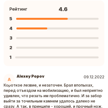
4.6
Рейтинг
5
4
3
2
1
Alexey Popov
09.12.2022
A
Короткое лезвие, и незаточен. Брал впопыхах,
перед отъездом на мобилизацию, и был неприятно
удивлен, что резать им проблематично. И за забор
выйти за точильным камнем удалось далеко не
сразу. А так, в принципе - хороший, и прочный нож.