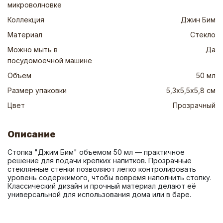
микроволновке
Коллекция
Джин Бим
Материал
Стекло
Можно мыть в
Да
посудомоечной машине
Объем
50 мл
Размер упаковки
5,3х5,5х5,8 см
Цвет
Прозрачный
Описание
Стопка "Джим Бим" объемом 50 мл — практичное 
решение для подачи крепких напитков. Прозрачные 
стеклянные стенки позволяют легко контролировать 
уровень содержимого, чтобы вовремя наполнить стопку. 
Классический дизайн и прочный материал делают её 