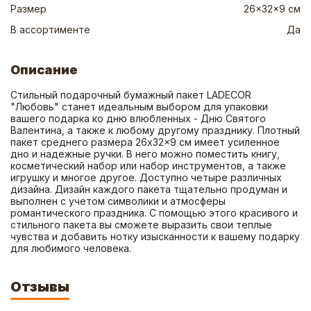
Размер
26x32x9 см
В ассортименте
Да
Описание
Стильный подарочный бумажный пакет LADECOR 
"Любовь" станет идеальным выбором для упаковки 
вашего подарка ко дню влюбленных - Дню Святого 
Валентина, а также к любому другому празднику. Плотный 
пакет среднего размера 26x32x9 см имеет усиленное 
дно и надежные ручки. В него можно поместить книгу, 
косметический набор или набор инструментов, а также 
игрушку и многое другое. Доступно четыре различных 
дизайна. Дизайн каждого пакета тщательно продуман и 
выполнен с учетом символики и атмосферы 
романтического праздника. С помощью этого красивого и 
стильного пакета вы сможете выразить свои теплые 
чувства и добавить нотку изысканности к вашему подарку 
для любимого человека.
Отзывы