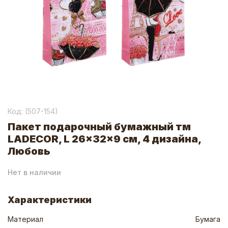
Код: (
507-154
)
Пакет подарочный бумажный тм
LADECOR, L 26x32x9 см, 4 дизайна,
Любовь
Нет в наличии
Характеристики
Материал
Бумага