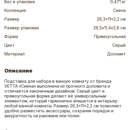
Вес в упаковке
0,471 кг
Коллекция
Сиена
Размер
26,3x11x2,2 см
Размер упаковки
26,5х11,4х2,8 см
Форма
Прямоугольная
Цвет
Серый
Материал
Доломит
Описание
Подставка для набора в ванную комнату от бренда 
VETTA «Сиена» выполнена из прочного доломита и 
отличается лаконичным дизайном. Серый цвет и 
прямоугольная форма делают её универсальным 
элементом, который гармонично впишется в интерьер 
любой ванной комнаты. Размер 26,3×11×2,2 см позволяет 
удобно разместить аксессуары, сохраняя порядок и 
аккуратность на раковине или полке.