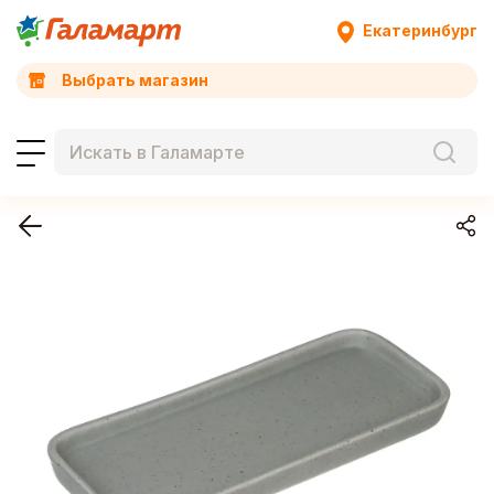
Екатеринбург
Выбрать магазин