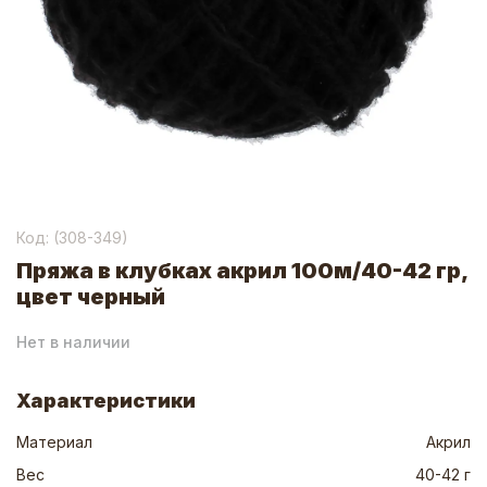
Код: (
308-349
)
Пряжа в клубках акрил 100м/40-42 гр,
цвет черный
Нет в наличии
Характеристики
Материал
Акрил
Вес
40-42 г