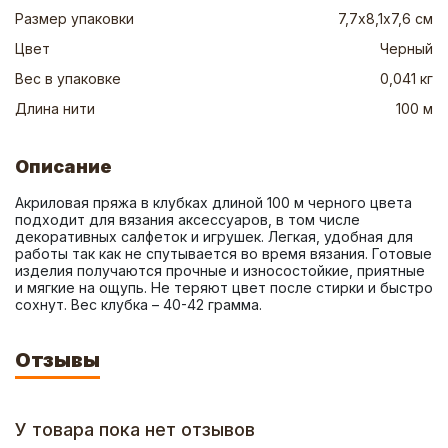
Размер упаковки
7,7х8,1х7,6 см
Цвет
Черный
Вес в упаковке
0,041 кг
Длина нити
100 м
Описание
Акриловая пряжа в клубках длиной 100 м черного цвета 
подходит для вязания аксессуаров, в том числе 
декоративных салфеток и игрушек. Легкая, удобная для 
работы так как не спутывается во время вязания. Готовые 
изделия получаются прочные и износостойкие, приятные 
и мягкие на ощупь. Не теряют цвет после стирки и быстро 
сохнут. Вес клубка – 40-42 грамма.
Отзывы
У товара пока нет отзывов