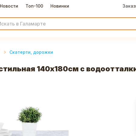
Новости
Топ-100
Новинки
Заказ
и
Скатерти, дорожки
тильная 140х180см с водоотталк