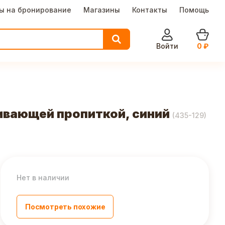
ы на бронирование
Магазины
Контакты
Помощь
Войти
0
₽
ивающей пропиткой, синий
(
435-129
)
Нет в наличии
Посмотреть похожие