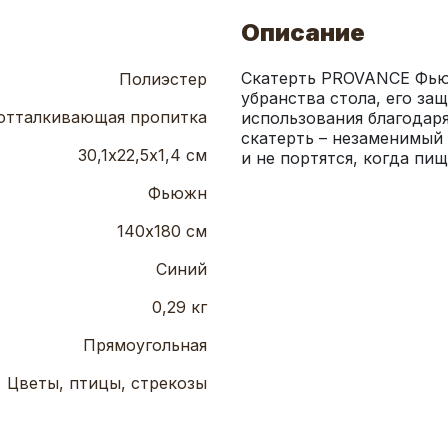
Описание
Скатерть PROVANCE Фьюж
Полиэстер
убранства стола, его за
отталкивающая пропитка
использования благодаря
скатерть – незаменимый 
30,1х22,5х1,4 см
и не портятся, когда пищ
Фьюжн
140х180 см
Синий
0,29 кг
Прямоугольная
Цветы, птицы, стрекозы