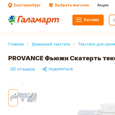
Екатеринбург
Выбрать магазин
Акции
Каталог
Главная
Домашний текстиль
Текстиль для кухн
PROVANCE Фьюжн Скатерть текс
поделиться
(
0
)
отзывов