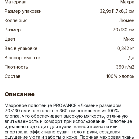
Материал
Махра
Размер упаковки
32,9х11,7х8,3 см
Коллекция
Люмен
Размер
70х130 см
Цвет
Микс
Вес в упаковке
0,342 кг
В ассортименте
Да
Плотность
360 г/м2
Состав
100% хлопок
Описание
Махровое полотенце PROVANCE «Люмен» размером 
70×130 см и плотностью 360 г/м выполнено из 100% 
хлопка, что обеспечивает высокую мягкость, отличную 
впитываемость и комфорт при использовании. Полотенце 
идеально подходит для кухни, ванной комнаты или 
спортзала, эффективно сушит тело и руки, создавая 
ощущение уюта и заботы о коже. Прочная махровая ткань 