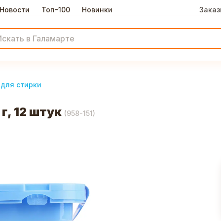
Новости
Топ-100
Новинки
Заказ
 для стирки
г, 12 штук
(
958-151
)