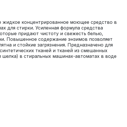
 жидкое концентрированное моющее средство в 
х для стирки. Усиленная формула средства 
оторые придают чистоту и свежесть белью, 
ани. Повышенное содержание энзимов позволяет 
ятна и стойкие загрязнения. Предназначено для 
 синтетических тканей и тканей из смешанных 
 шелка) в стиральных машинах-автоматах в воде 