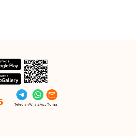
5
Telegram
WhatsApp
Почта