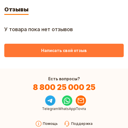
Отзывы
У товара пока нет отзывов
Написать свой отзыв
Есть вопросы?
8 800 25 000 25
Telegram
WhatsApp
Почта
Помощь
Поддержка