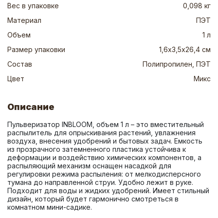
Вес в упаковке
0,098 кг
Материал
ПЭТ
Объем
1 л
Размер упаковки
1,6х3,5х26,4 см
Состав
Полипропилен, ПЭТ
Цвет
Микс
Описание
Пульверизатор INBLOOM, объем 1 л – это вместительный 
распылитель для опрыскивания растений, увлажнения 
воздуха, внесения удобрений и бытовых задач. Емкость 
из прозрачного затемненного пластика устойчива к 
деформации и воздействию химических компонентов, а 
распыляющий механизм оснащен насадкой для 
регулировки режима распыления: от мелкодисперсного 
тумана до направленной струи. Удобно лежит в руке. 
Подходит для воды и жидких удобрений. Имеет стильный 
дизайн, который будет гармонично смотреться в 
комнатном мини-садике.