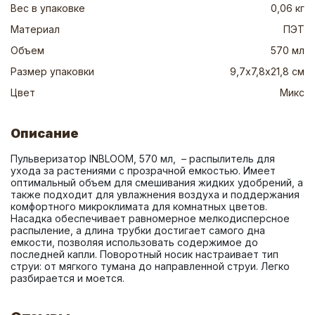
Вес в упаковке
0,06 кг
Материал
ПЭТ
Объем
570 мл
Размер упаковки
9,7х7,8х21,8 см
Цвет
Микс
Описание
Пульверизатор INBLOOM, 570 мл,  – распылитель для 
ухода за растениями с прозрачной емкостью. Имеет 
оптимальный объем для смешивания жидких удобрений, а 
также подходит для увлажнения воздуха и поддержания 
комфортного микроклимата для комнатных цветов. 
Насадка обеспечивает равномерное мелкодисперсное 
распыление, а длина трубки достигает самого дна 
емкости, позволяя использовать содержимое до 
последней капли. Поворотный носик настраивает тип 
струи: от мягкого тумана до направленной струи. Легко 
разбирается и моется.