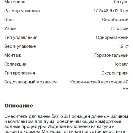
Материал
Латунь
Размер упаковки
17,2х43,6х12,3 см
Цвет
Серебряный
Излив
Плоский
Тип управления
Однорычажный
Вес в упаковке
1,9 кг
Монтаж
Горизонтальный
Коллекция
Коралл
Тип крепления
Эксцентрики
Водозапорный механизм
Керамический картридж 40
мм
Описание
Смеситель для ванны (561-263) оснащен длинным изливом 
и комплектом для душа, обеспечивающим комфортные 
водные процедуры. Изделие выполнено из латуни и 
покрыто хромом. Материал отличается устойчивостью к 