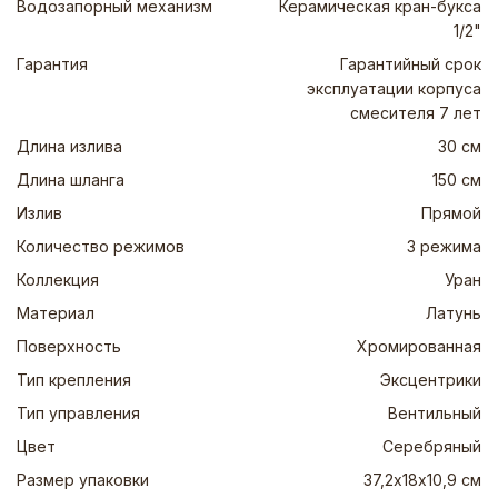
Водозапорный механизм
Керамическая кран-букса
1/2"
Гарантия
Гарантийный срок
эксплуатации корпуса
смесителя 7 лет
Длина излива
30 см
Длина шланга
150 см
Излив
Прямой
Количество режимов
3 режима
Коллекция
Уран
Материал
Латунь
Поверхность
Хромированная
Тип крепления
Эксцентрики
Тип управления
Вентильный
Цвет
Серебряный
Размер упаковки
37,2х18х10,9 см