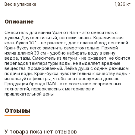
Вес в упаковке
1,836 кг
Описание
Смеситель для ванны Уран от Rain - это смеситель с 
душем. Двухвентильный, вентили-овалы. Керамическая 
кран-букса 1/2" - не ржавеет, дает плавный ход вентилей. 
Кран-буксу легко заменить самостоятельно. Прямой 
излив длиной 30 см - удобно набирать воду в ванну, 
ведра, тазы. Смеситель из латуни - не ржавеет, не боится 
перепадов температуры воды, не выделяет вредные 
вещества. Хромированный. Лейка душа с одним режимом 
подачи воды. Кран-букса чувствительна к качеству воды - 
используйте фильтры, чтобы она прослужила дольше. 
Продукция бренда RAIN - это сочетание современных 
технологий, первоклассных материалов и 
привлекательной цены.
Отзывы
У товара пока нет отзывов