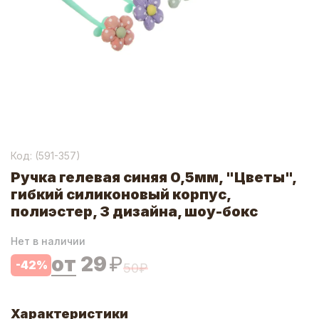
Код: (
591-357
)
Ручка гелевая синяя 0,5мм, "Цветы",
гибкий силиконовый корпус,
полиэстер, 3 дизайна, шоу-бокс
Нет в наличии
от
29
₽
-
42
%
50
₽
Характеристики