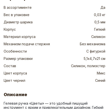
В ассортименте
Да
Вес в упаковке
0,03 кг
Диаметр шарика
0,5 мм
Корпус
Гипкий
Материал корпуса
Силикон
Механизм подачи стержня
Без механизма
Особенности
С фигуркой
Размер упаковки
5,1х4,7х21 см
Состав
Силикон, полиэстер
Цвет корпуса
Микс
Цвет чернил
Синий
Описание
Гелевая ручка «Цветы» — это удобный пишущий 
инструмент с ярким и привлекательным дизайном. Гибкий 