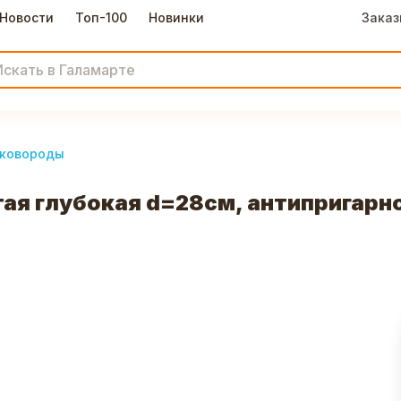
Новости
Топ-100
Новинки
Заказ
ковороды
тая глубокая d=28см, антипригарн