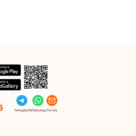
5
Telegram
WhatsApp
Почта