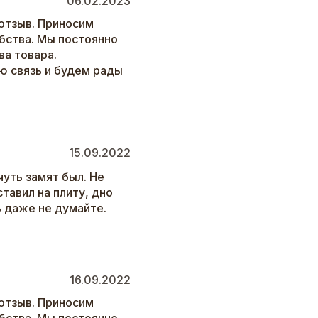
06.02.2023
отзыв. Приносим
бства. Мы постоянно
а товара.
ю связь и будем рады
15.09.2022
чуть замят был. Не
тавил на плиту, дно
ь даже не думайте.
16.09.2022
отзыв. Приносим