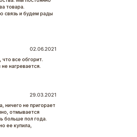
бства. Мы постоянно
а товара.
ю связь и будем рады
02.06.2021
 что все обгорит.
 не нагревается.
29.03.2021
, ничего не пригорает
мно, отмывается
ь больше пол года.
но ее купила,