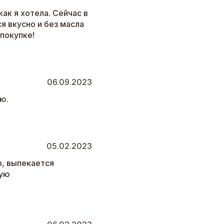
ак я хотела. Сейчас в
я вкусно и без масла
покупке!
06.09.2023
ю.
05.02.2023
о, выпекается
тую