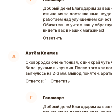
Добрый день! Благодарим за ваш 
извинения за доставленные неудо
работаем над улучшением качеств
Обязательно учтем вашу обратну
видеть вас в наших магазинах!
Ответить
Артём Климов
А
Сковородка очень тонкая, один край чуть 
беда, руками выпрямил. После того как пос
выгнулось на 2-3 мм. Вывод понятен. Брат
Ответов:
1
Ответить
Г
Галамарт
Добрый день! Благодарим за ваш 