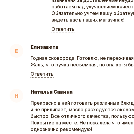
извинения за доставленные неудо
работаем над улучшением качеств
Обязательно учтем вашу обратну
видеть вас в наших магазинах!
Ответить
Елизавета
Е
Годная сковорода. Готовлю, не переживая,
Жаль, что ручка несъемная, но она хотя бы
Ответить
Наталья Савина
Н
Прекрасно в ней готовить различные блюда
и не прилипает, масло расходуется эконо
быстро. Все отличного качества, пользуюс
Покрытие на месте. Не пожалела что имен
однозначно рекомендую!