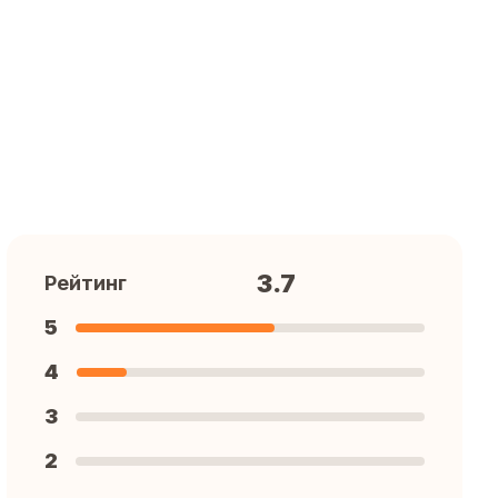
3.7
Рейтинг
5
4
3
2