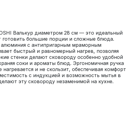
OSHI Валькур диаметром 28 см — это идеальный 
т готовить большие порции и сложные блюда. 
о алюминия с антипригарным мраморным 
вает быстрый и равномерный нагрев, позволяя 
окие стенки делают сковороду особенно удобной 
храняя соки и ароматы блюд. Эргономичная ручка 
е нагревается и не скользит, обеспечивая комфорт 
местимость с индукцией и возможность мытья в 
елают эту сковороду незаменимой на кухне.