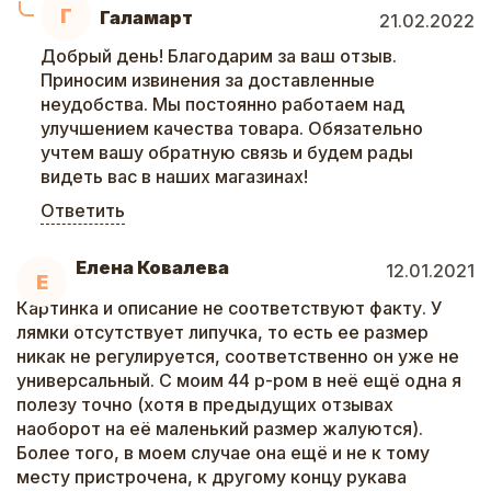
Г
Галамарт
21.02.2022
Добрый день! Благодарим за ваш отзыв.
Приносим извинения за доставленные
неудобства. Мы постоянно работаем над
улучшением качества товара. Обязательно
учтем вашу обратную связь и будем рады
видеть вас в наших магазинах!
Ответить
Елена Ковалева
12.01.2021
Е
Картинка и описание не соответствуют факту. У
лямки отсутствует липучка, то есть ее размер
никак не регулируется, соответственно он уже не
универсальный. С моим 44 р-ром в неё ещё одна я
полезу точно (хотя в предыдущих отзывах
наоборот на её маленький размер жалуются).
Более того, в моем случае она ещё и не к тому
месту пристрочена, к другому концу рукава