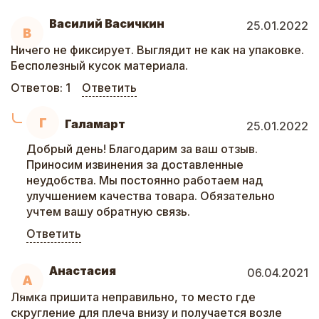
Василий Васичкин
25.01.2022
В
Ничего не фиксирует. Выглядит не как на упаковке.
Бесполезный кусок материала.
Ответов:
1
Ответить
Г
Галамарт
25.01.2022
Добрый день! Благодарим за ваш отзыв.
Приносим извинения за доставленные
неудобства. Мы постоянно работаем над
улучшением качества товара. Обязательно
учтем вашу обратную связь.
Ответить
Анастасия
06.04.2021
А
Лямка пришита неправильно, то место где
скругление для плеча внизу и получается возле