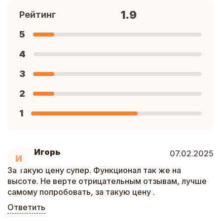
1.9
Рейтинг
5
4
3
2
1
Игорь
07.02.2025
И
За такую цену супер. Функционал так же на
высоте. Не верте отрицательным отзывам, лучше
самому попробовать, за такую цену .
Ответить