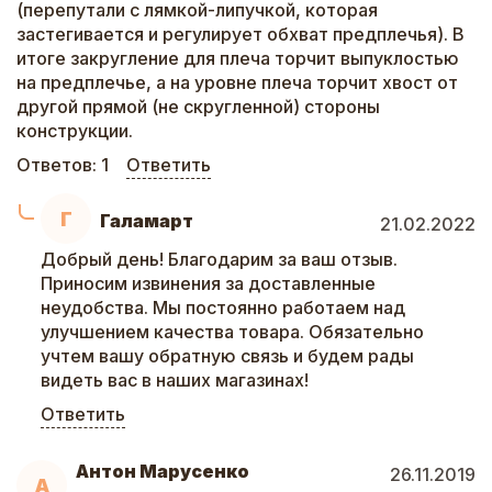
(перепутали с лямкой-липучкой, которая
застегивается и регулирует обхват предплечья). В
итоге закругление для плеча торчит выпуклостью
на предплечье, а на уровне плеча торчит хвост от
другой прямой (не скругленной) стороны
конструкции.
Ответов:
1
Ответить
Г
Галамарт
21.02.2022
Добрый день! Благодарим за ваш отзыв.
Приносим извинения за доставленные
неудобства. Мы постоянно работаем над
улучшением качества товара. Обязательно
учтем вашу обратную связь и будем рады
видеть вас в наших магазинах!
Ответить
Антон Марусенко
26.11.2019
А