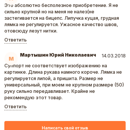
Это абсолютно бесполезное приобретение. Я не
сильно крупной но на меня не налез(не
застегивается на бицепс. Липучка куцая, грудная
лямка не регулируется. Ужасное качество швов,
отовсюду лезут нитки.
Ответить
Мартышин Юрий Николаевич
14.03.2018
М
Суппорт не соответствует изображению на
картинке. Длина рукава намного короче. Лямка не
регулируется липой, а пришита. Размер не
универсальный, при моем не крупном размере (50)
руку сильно передавливает. Крайне не
рекомендую этот товар.
Ответить
Написать свой отзыв