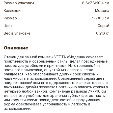
Размер упаковки
8,6х7,8х10,4 см
Коллекция
Модена
Размер
7x7x10 см
Цвет
Серый
Вес в упаковке
0,216 кг
Описание
Стакан для ванной комнаты VETTA «Модена» сочетает 
практичность и современный стиль, делая повседневные 
процедуры удобными и приятными. Изготовленный из 
прочного полирезина, он устойчив к влаге и легко 
очищается, что обеспечивает долгий срок службы и 
надёжность в использовании. Современный серый цвет 
придаёт ванной комнате сдержанность и элегантность, а 
лаконичный дизайн позволяет органично вписать стакан в 
интерьер любой ванной. Компактные размеры 7×7×10 см 
делают его удобным для хранения зубных щёток, пасты 
или косметических принадлежностей, а продуманная 
форма обеспечивает устойчивость и лёгкость в 
использовании.