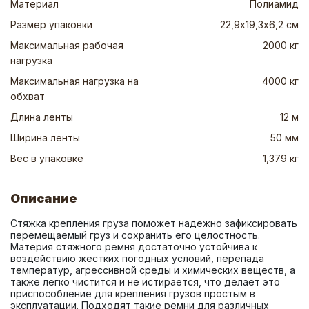
Материал
Полиамид
Размер упаковки
22,9х19,3х6,2 см
Максимальная рабочая
2000 кг
нагрузка
Максимальная нагрузка на
4000 кг
обхват
Длина ленты
12 м
Ширина ленты
50 мм
Вес в упаковке
1,379 кг
Описание
Стяжка крепления груза поможет надежно зафиксировать 
перемещаемый груз и сохранить его целостность. 
Материя стяжного ремня достаточно устойчива к 
воздействию жестких погодных условий, перепада 
температур, агрессивной среды и химических веществ, а 
также легко чистится и не истирается, что делает это 
приспособление для крепления грузов простым в 
эксплуатации. Подходят такие ремни для различных 