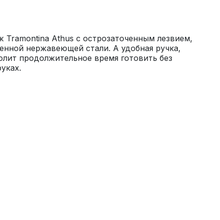
Tramontina Athus c острозаточенным лезвием, 
нной нержавеющей стали. А удобная ручка, 
олит продолжительное время готовить без 
уках.