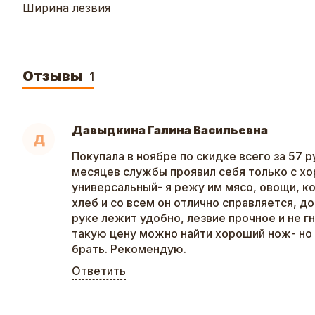
Ширина лезвия
Отзывы
1
Давыдкина Галина Васильевна
Д
Покупала в ноябре по скидке всего за 57 р
месяцев службы проявил себя только с х
универсальный- я режу им мясо, овощи, к
хлеб и со всем он отлично справляется, д
руке лежит удобно, лезвие прочное и не гн
такую цену можно найти хороший нож- но
брать. Рекомендую.
Ответить