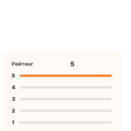
5
Рейтинг
5
4
3
2
1