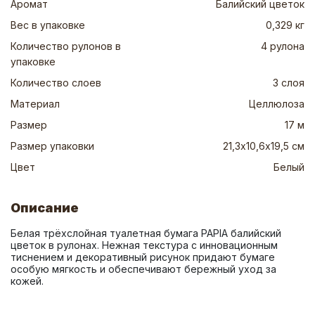
Аромат
Балийский цветок
Вес в упаковке
0,329 кг
Количество рулонов в
4 рулона
упаковке
Количество слоев
3 слоя
Материал
Целлюлоза
Размер
17 м
Размер упаковки
21,3х10,6х19,5 см
Цвет
Белый
Описание
Белая трёхслойная туалетная бумага PAPIA балийский 
цветок в рулонах. Нежная текстура с инновационным 
тиснением и декоративный рисунок придают бумаге 
особую мягкость и обеспечивают бережный уход за 
кожей.