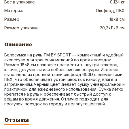
Вес в упаковке
0,124 кг
Материал
Оксфорд, ПВХ
Размер
18х8 см
Размер упаковки
20,2х11х6 см
Описание
Велосумка на руль ТМ BY SPORT — компактный и удобный 
аксессуар для хранения мелочей во время поездок. 
Размер 18×8 см позволяет разместить внутри телефон, 
ключи, документы или небольшие аксессуары. Изделие 
выполнено из прочной ткани оксфорд 600D с элементами 
ПВХ, что обеспечивает устойчивость к износу, влаге и 
загрязнениям. Чёрный цвет делает сумку универсальной и 
практичной для ежедневного использования. Сумка легко 
крепится на руль и обеспечивает быстрый доступ к 
вещам во время движения. Отлично подходит для 
прогулок, поездок по городу и велопутешествий.
Отзывы