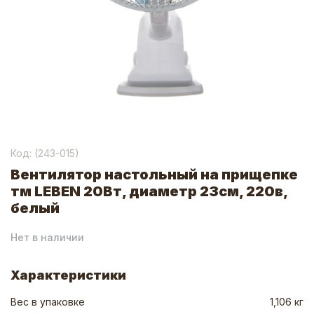
Код: (
243-015
)
Вентилятор настольный на прищепке
тм LEBEN 20Вт, диаметр 23см, 220в,
белый
Нет в наличии
Характеристики
Вес в упаковке
1,106 кг