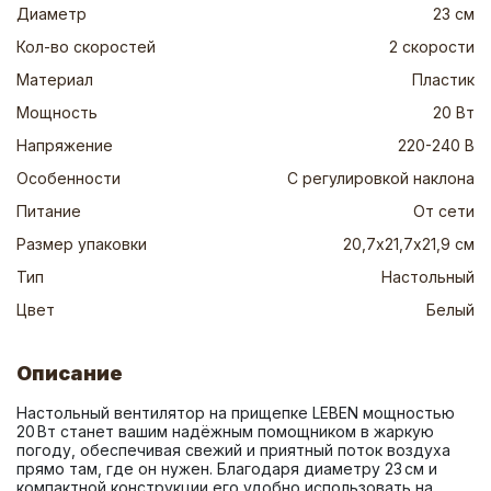
Диаметр
23 см
Кол-во скоростей
2 скорости
Материал
Пластик
Мощность
20 Вт
Напряжение
220-240 В
Особенности
С регулировкой наклона
Питание
От сети
Размер упаковки
20,7х21,7х21,9 см
Тип
Настольный
Цвет
Белый
Описание
Настольный вентилятор на прищепке LEBEN мощностью 
20 Вт станет вашим надёжным помощником в жаркую 
погоду, обеспечивая свежий и приятный поток воздуха 
прямо там, где он нужен. Благодаря диаметру 23 см и 
компактной конструкции его удобно использовать на 