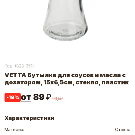
Код: (
828-351
)
VETTA Бутылка для соусов и масла с
дозатором, 15х6,5см, стекло, пластик
от
89
₽
-
19
%
110
₽
Характеристики
Материал
Стекло