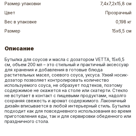
Размер упаковки
7,4х7,2х15,8 см
Цвет
Прозрачный
Вес в упаковке
0,198 кг
Размер
15х6,5 см
Описание
Бутылка для соусов и масла с дозатором VETTA, 15х6,5 
см, объем 200 мл – это стильный и практичный аксессуар 
для хранения и добавления в готовые блюда 
растительных масел, соевого соуса, уксуса. Узкий носик-
дозатор позволяет контролировать количество 
используемого соуса, не образует подтеков, поэтому 
содержимое не окажется на столе или скатерти. Стекло 
не вступает в контакт с пищевыми продуктами, надолго 
сохраняя свежесть и аромат содержимого. Лаконичный 
дизайн вписывается в любой интерьерный стиль. Бутылка 
подходит как для повседневного использования во время 
приготовления еды, так и для сервировки обеденного или 
праздничного стола.