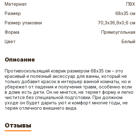
Материал
ПВХ
Размер
68х35 см
Размер упаковки
70,3х36,9х0,6 см
Форма
Прямоугольная
Цвет
Белый
Описание
Противоскользящий коврик размером 68х35 см – это 
красивый и полезный аксессуар для ванны, который не 
только добавит красок в интерьер ванной комнаты, но и 
убережет от падения и получения травм, особенно если 
в доме есть дети. Он не мнется, не теряет форму и легко 
чистится без специальной подготовки. При должном 
уходе он будет дарить уют и комфорт многие годы, не 
теряя отличного внешнего вида.
Отзывы