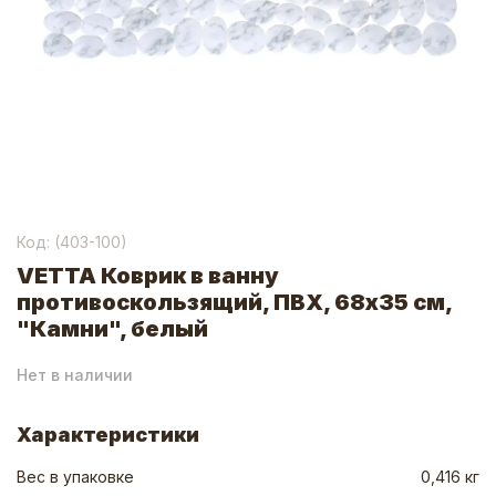
Код: (
403-100
)
VETTA Коврик в ванну
противоскользящий, ПВХ, 68x35 см,
"Камни", белый
Нет в наличии
Характеристики
Вес в упаковке
0,416 кг