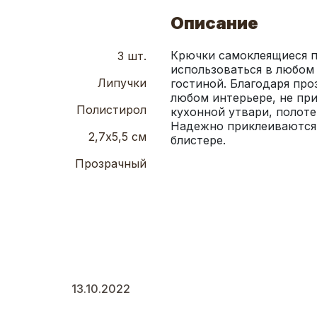
Описание
Крючки самоклеящиеся п
3 шт.
использоваться в любом м
Липучки
гостиной. Благодаря про
любом интерьере, не при
Полистирол
кухонной утвари, полоте
Надежно приклеиваются к
2,7х5,5 см
блистере.
Прозрачный
13.10.2022